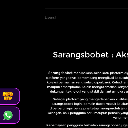
Lisensi
Sarangsbobet : Aks
Sarangsbobet
merupakana salah satu platform digi
platform yang terus berkembang mengikuti kebutuh
koleksi permainan yang selalu diperbarui. Kehadira
maupun smartphone. Selain mengutamakan kenyaman
dukungan teknologi yang stabil dan antarmuka y
Sebagai platform yang mengedepankan kualitas l
sarangsbobet login, pemain dapat masuk ke akun 
diperbarui agar pengguna tetap memperoleh jalur a
kalangan, baik pengguna baru maupun pemain yang 
yang memb
Kepercayaan pengguna terhadap sarangsbobet juga