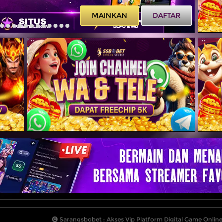
MAINKAN
DAFTAR
Sarangsbobet : Akses Vip Platform Digital Game Online 