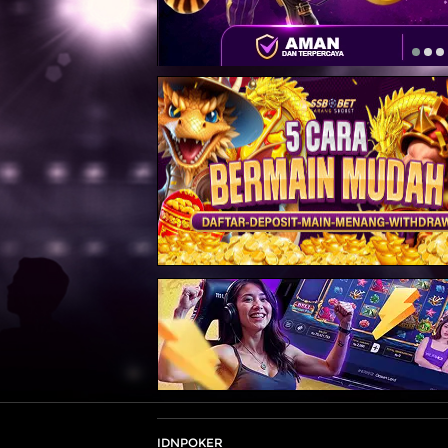
IDNPOKER