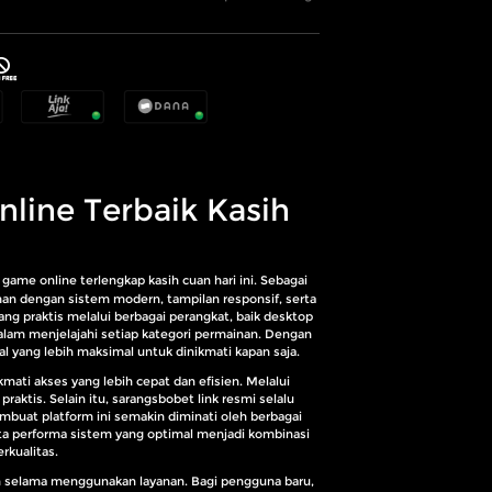
nline Terbaik Kasih
game online terlengkap kasih cuan hari ini. Sebagai
n dengan sistem modern, tampilan responsif, serta
ng praktis melalui berbagai perangkat, baik desktop
am menjelajahi setiap kategori permainan. Dengan
yang lebih maksimal untuk dinikmati kapan saja.
ati akses yang lebih cepat dan efisien. Melalui
ktis. Selain itu, sarangsbobet link resmi selalu
embuat platform ini semakin diminati oleh berbagai
ta performa sistem yang optimal menjadi kombinasi
rkualitas.
 selama menggunakan layanan. Bagi pengguna baru,