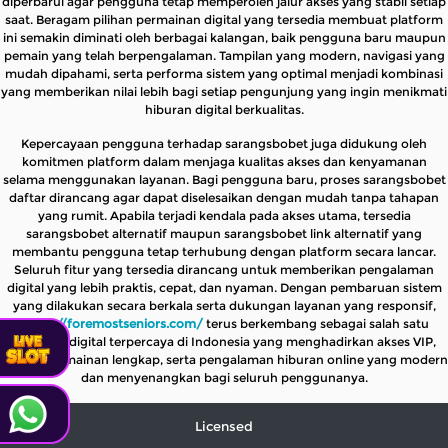
diperbarui agar pengguna tetap memperoleh jalur akses yang stabil setiap
saat. Beragam pilihan permainan digital yang tersedia membuat platform
ini semakin diminati oleh berbagai kalangan, baik pengguna baru maupun
pemain yang telah berpengalaman. Tampilan yang modern, navigasi yang
mudah dipahami, serta performa sistem yang optimal menjadi kombinasi
yang memberikan nilai lebih bagi setiap pengunjung yang ingin menikmati
hiburan digital berkualitas.
Kepercayaan pengguna terhadap sarangsbobet juga didukung oleh
komitmen platform dalam menjaga kualitas akses dan kenyamanan
selama menggunakan layanan. Bagi pengguna baru, proses sarangsbobet
daftar dirancang agar dapat diselesaikan dengan mudah tanpa tahapan
yang rumit. Apabila terjadi kendala pada akses utama, tersedia
sarangsbobet alternatif maupun sarangsbobet link alternatif yang
membantu pengguna tetap terhubung dengan platform secara lancar.
Seluruh fitur yang tersedia dirancang untuk memberikan pengalaman
digital yang lebih praktis, cepat, dan nyaman. Dengan pembaruan sistem
yang dilakukan secara berkala serta dukungan layanan yang responsif,
https://foremostseniors.com/
terus berkembang sebagai salah satu
platform digital terpercaya di Indonesia yang menghadirkan akses VIP,
koleksi permainan lengkap, serta pengalaman hiburan online yang modern
dan menyenangkan bagi seluruh penggunanya.
Licensed