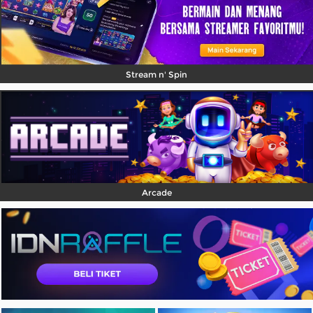
Stream n' Spin
Arcade