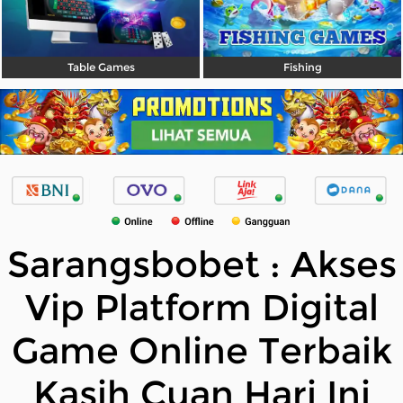
Table Games
Fishing
Sarangsbobet : Akses
Vip Platform Digital
Game Online Terbaik
Kasih Cuan Hari Ini