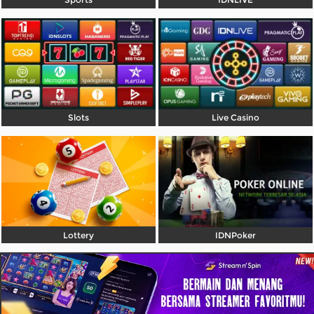
Referral
Promosi
Hubungi Kami
Live Chat
Slots
Live Casino
Pengaduan Customer
Pilih Bahasa:
Lottery
IDNPoker
MASUK
DAFTAR
&copy; Sarangsbobet : Akses Vip Platform
Digital Game Online Terbaik Kasih Cuan Hari Ini.
Hak Cipta Dilindungi.