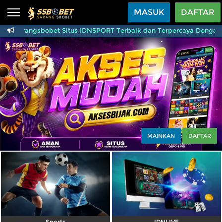
Beranda
MASUK
DAFTAR
Sarangsbobet Situs IDNSPORT Terbaik dan Terpercaya Dengan 
Sports
BARU
PROMO
Sarangsbobet : Akses 
Live Casino
BARU
IDNPoker
BARU
Slots
PROMO
IDNLIVE
BARU
Stream N Spin
MAINKAN
DAFTAR
Arcade
PROMO
Table Games
Lottery
BARU
PROMO
IDNRaffle
Sports
IDNLIVE