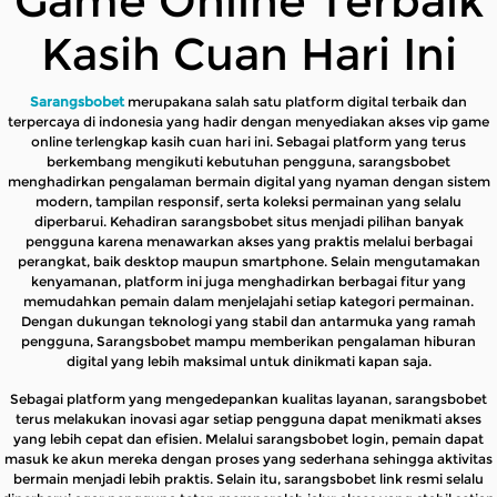
Game Online Terbaik
Kasih Cuan Hari Ini
Sarangsbobet
merupakana salah satu platform digital terbaik dan
terpercaya di indonesia yang hadir dengan menyediakan akses vip game
online terlengkap kasih cuan hari ini. Sebagai platform yang terus
berkembang mengikuti kebutuhan pengguna, sarangsbobet
menghadirkan pengalaman bermain digital yang nyaman dengan sistem
modern, tampilan responsif, serta koleksi permainan yang selalu
diperbarui. Kehadiran sarangsbobet situs menjadi pilihan banyak
pengguna karena menawarkan akses yang praktis melalui berbagai
perangkat, baik desktop maupun smartphone. Selain mengutamakan
kenyamanan, platform ini juga menghadirkan berbagai fitur yang
memudahkan pemain dalam menjelajahi setiap kategori permainan.
Dengan dukungan teknologi yang stabil dan antarmuka yang ramah
pengguna, Sarangsbobet mampu memberikan pengalaman hiburan
digital yang lebih maksimal untuk dinikmati kapan saja.
Sebagai platform yang mengedepankan kualitas layanan, sarangsbobet
terus melakukan inovasi agar setiap pengguna dapat menikmati akses
yang lebih cepat dan efisien. Melalui sarangsbobet login, pemain dapat
masuk ke akun mereka dengan proses yang sederhana sehingga aktivitas
bermain menjadi lebih praktis. Selain itu, sarangsbobet link resmi selalu