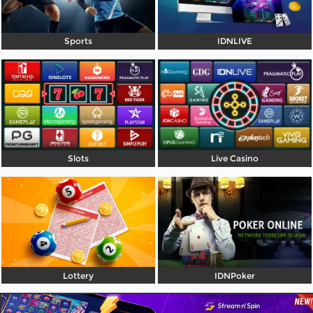
Referral
Sports
IDNLIVE
Promosi
Hubungi Kami
Live Chat
Pengaduan Customer
Slots
Live Casino
Pilih Bahasa:
MASUK
DAFTAR
&copy; Sarangsbobet : Akses Vip Platform
Lottery
IDNPoker
Digital Game Online Terbaik Kasih Cuan Hari Ini.
Hak Cipta Dilindungi.