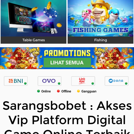
Table Games
Fishing
Sarangsbobet : Akses
Vip Platform Digital